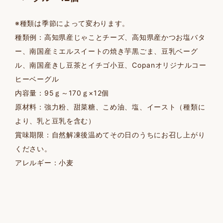
※種類は季節によって変わります。
種類例：高知県産じゃことチーズ、高知県産かつお塩バタ
ー、南国産ミエルスイートの焼き芋黒ごま、豆乳ベーグ
ル、南国産きし豆茶とイチゴ小豆、Copanオリジナルコー
ヒーベーグル
内容量：95ｇ～170ｇ×12個
原材料：強力粉、甜菜糖、こめ油、塩、イースト（種類に
より、乳と豆乳を含む）
賞味期限：自然解凍後温めてその日のうちにお召し上がり
ください。
アレルギー：小麦