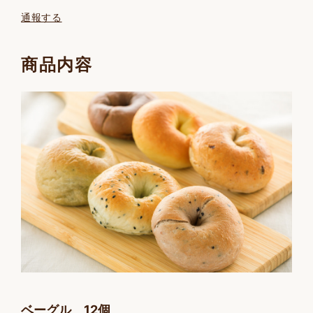
通報する
商品内容
ベーグル 12個