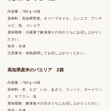
内容量：180ｇ×2袋
原材料：高知県野菜、オリーブオイル、ニンニク、アンチ
ョビ、塩、コショウ
賞味期限：冷蔵庫で解凍後その日のうちにお召し上がりく
ださい。
保存：冷凍
注意事項：加熱調理してお召し上がりください。
高知県産米のパエリア 2袋
内容量：180ｇ×2袋
原材料：米、えび、いか、あさり、コンソメ、ターメリッ
ク、サフラン、塩
賞味期限：解凍後その日のうちにお召し上がりください。
保存：冷凍