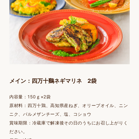
メイン：四万十鷄ネギマリネ 2袋
内容量：150ｇ×2袋
原材料：四万十鶏、高知県産ねぎ、オリーブオイル、ニン
ニク、パルメザンチーズ、塩、コショウ
賞味期限：冷蔵庫で解凍後その日のうちにお召し上がりく
ださい。