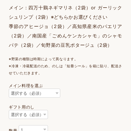
メイン：四万十鷄ネギマリネ（2袋）or ガーリック
シュリンプ（2袋）※どちらかお選びください
季節のアヒージョ（2袋）／高知県産米のパエリア
（2袋）／南国産「ごめんケンカシャモ」のシャモ
パテ（2袋）／旬野菜の豆乳ポタージュ（2袋）
※野菜の種類は時期によって異なります。
※冷凍・冷蔵配送のため、のしは「短冊シール」を箱に貼り、配送さ
せていただきます。
メイン料理を選ぶ
ギフト用のし
数量