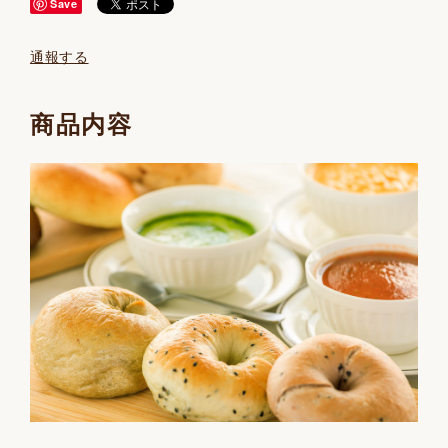
Save
通報する
商品内容