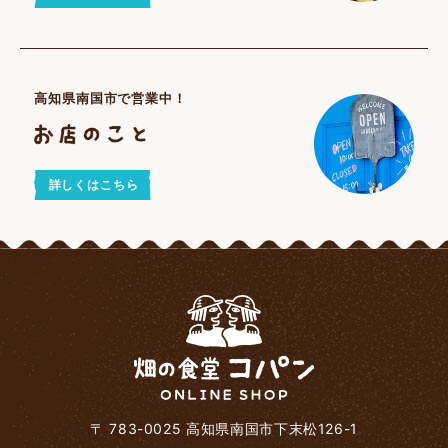
高知県南国市で営業中！
詳しくはこちら
〒 783-0025 高知県南国市下末松126-1