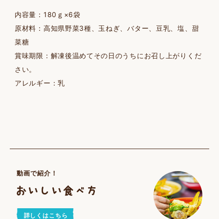
内容量：180ｇ×6袋
原材料：高知県野菜3種、玉ねぎ、バター、豆乳、塩、甜
菜糖
賞味期限：解凍後温めてその日のうちにお召し上がりくだ
さい。
アレルギー：乳
動画で紹介！
詳しくはこちら