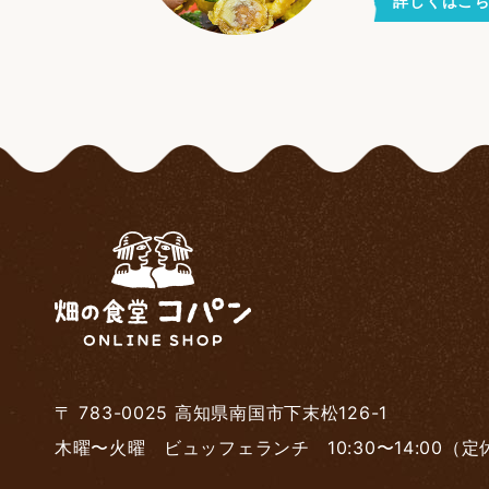
詳しくはこ
〒 783-0025 高知県南国市下末松126-1
木曜〜火曜
ビュッフェランチ
10:30〜14:00
（定