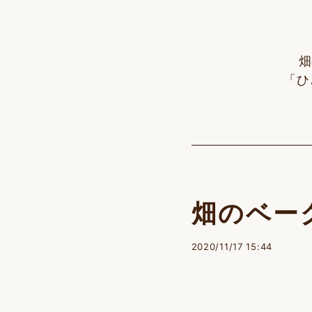
畑
「ひ
畑のベー
2020/11/17 15:44